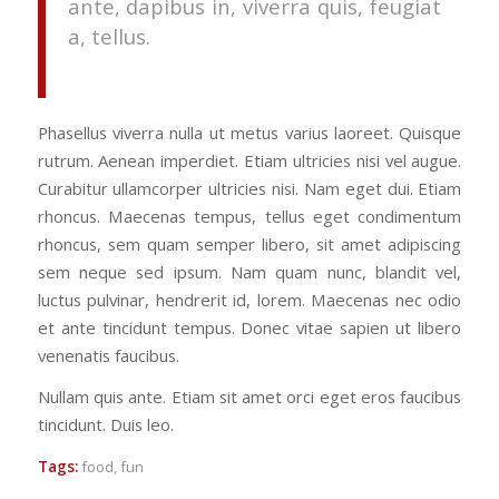
ante, dapibus in, viverra quis, feugiat
a, tellus.
Phasellus viverra nulla ut metus varius laoreet. Quisque
rutrum. Aenean imperdiet. Etiam ultricies nisi vel augue.
Curabitur ullamcorper ultricies nisi. Nam eget dui. Etiam
rhoncus. Maecenas tempus, tellus eget condimentum
rhoncus, sem quam semper libero, sit amet adipiscing
sem neque sed ipsum. Nam quam nunc, blandit vel,
luctus pulvinar, hendrerit id, lorem. Maecenas nec odio
et ante tincidunt tempus. Donec vitae sapien ut libero
venenatis faucibus.
Nullam quis ante. Etiam sit amet orci eget eros faucibus
tincidunt. Duis leo.
Tags:
food
,
fun