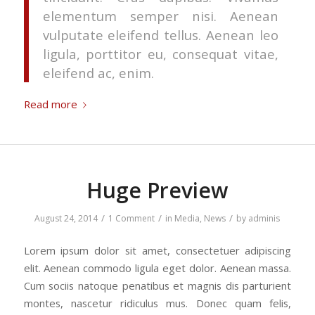
elementum semper nisi. Aenean
vulputate eleifend tellus. Aenean leo
ligula, porttitor eu, consequat vitae,
eleifend ac, enim.
Read more
Huge Preview
/
/
/
August 24, 2014
1 Comment
in
Media
,
News
by
adminis
Lorem ipsum dolor sit amet, consectetuer adipiscing
elit. Aenean commodo ligula eget dolor. Aenean massa.
Cum sociis natoque penatibus et magnis dis parturient
montes, nascetur ridiculus mus. Donec quam felis,