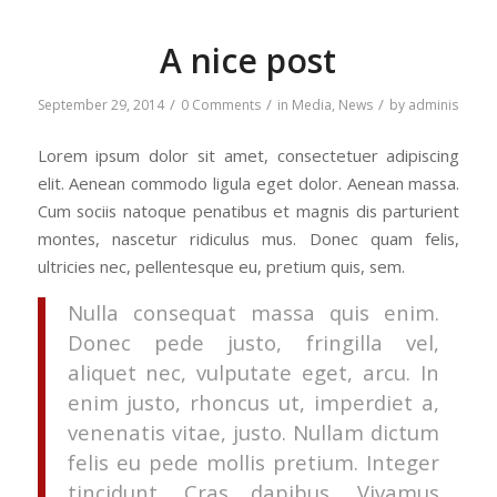
A nice post
/
/
/
September 29, 2014
0 Comments
in
Media
,
News
by
adminis
Lorem ipsum dolor sit amet, consectetuer adipiscing
elit. Aenean commodo ligula eget dolor. Aenean massa.
Cum sociis natoque penatibus et magnis dis parturient
montes, nascetur ridiculus mus. Donec quam felis,
ultricies nec, pellentesque eu, pretium quis, sem.
Nulla consequat massa quis enim.
Donec pede justo, fringilla vel,
aliquet nec, vulputate eget, arcu. In
enim justo, rhoncus ut, imperdiet a,
venenatis vitae, justo. Nullam dictum
felis eu pede mollis pretium. Integer
tincidunt. Cras dapibus. Vivamus