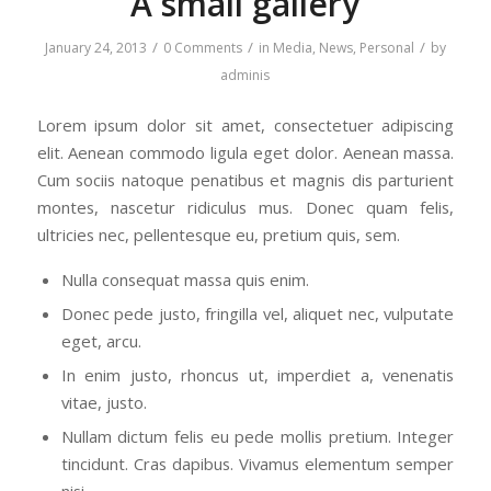
A small gallery
/
/
/
January 24, 2013
0 Comments
in
Media
,
News
,
Personal
by
adminis
Lorem ipsum dolor sit amet, consectetuer adipiscing
elit. Aenean commodo ligula eget dolor. Aenean massa.
Cum sociis natoque penatibus et magnis dis parturient
montes, nascetur ridiculus mus. Donec quam felis,
ultricies nec, pellentesque eu, pretium quis, sem.
Nulla consequat massa quis enim.
Donec pede justo, fringilla vel, aliquet nec, vulputate
eget, arcu.
In enim justo, rhoncus ut, imperdiet a, venenatis
vitae, justo.
Nullam dictum felis eu pede mollis pretium. Integer
tincidunt. Cras dapibus. Vivamus elementum semper
nisi.